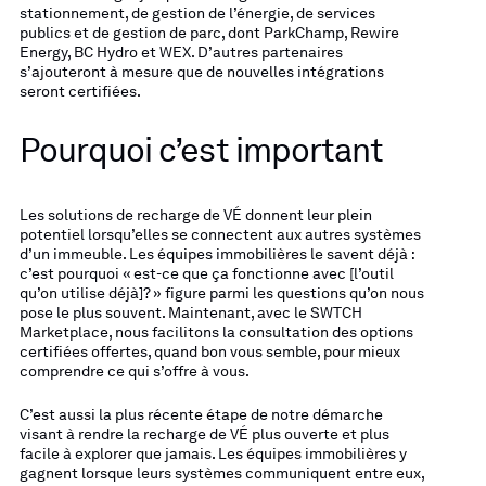
stationnement, de gestion de l’énergie, de services
publics et de gestion de parc, dont ParkChamp, Rewire
Energy, BC Hydro et WEX. D’autres partenaires
s’ajouteront à mesure que de nouvelles intégrations
seront certifiées.
Pourquoi c’est important
Les solutions de recharge de VÉ donnent leur plein
potentiel lorsqu’elles se connectent aux autres systèmes
d’un immeuble. Les équipes immobilières le savent déjà :
c’est pourquoi « est-ce que ça fonctionne avec [l’outil
qu’on utilise déjà]? » figure parmi les questions qu’on nous
pose le plus souvent. Maintenant, avec le SWTCH
Marketplace, nous facilitons la consultation des options
certifiées offertes, quand bon vous semble, pour mieux
comprendre ce qui s’offre à vous.
C’est aussi la plus récente étape de notre démarche
visant à rendre la recharge de VÉ plus ouverte et plus
facile à explorer que jamais. Les équipes immobilières y
gagnent lorsque leurs systèmes communiquent entre eux,