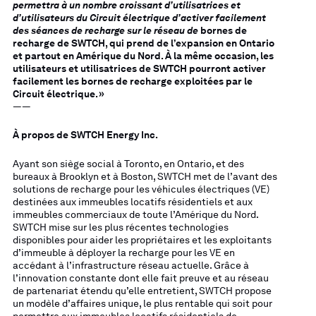
permettra à un nombre croissant d’utilisatrices et
d’utilisateurs du Circuit électrique d’activer facilement
des séances de recharge sur le réseau de
bornes de
recharge de SWTCH, qui prend de l’expansion en Ontario
et partout en Amérique du Nord. À la même occasion, les
utilisateurs et utilisatrices de SWTCH pourront activer
facilement les bornes de recharge exploitées par le
Circuit électrique. »
——
À propos de SWTCH Energy Inc.
Ayant son siège social à Toronto, en Ontario, et des
bureaux à Brooklyn et à Boston, SWTCH met de l’avant des
solutions de recharge pour les véhicules électriques (VE)
destinées aux immeubles locatifs résidentiels et aux
immeubles commerciaux de toute l’Amérique du Nord.
SWTCH mise sur les plus récentes technologies
disponibles pour aider les propriétaires et les exploitants
d’immeuble à déployer la recharge pour les VE en
accédant à l’infrastructure réseau actuelle. Grâce à
l’innovation constante dont elle fait preuve et au réseau
de partenariat étendu qu’elle entretient, SWTCH propose
un modèle d’affaires unique, le plus rentable qui soit pour
permettre aux immeubles locatifs résidentiels de