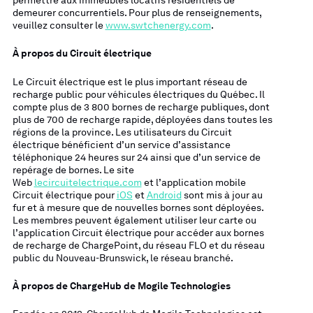
demeurer concurrentiels. Pour plus de renseignements,
veuillez consulter le
www.swtchenergy.com
.
À propos du Circuit électrique
Le Circuit électrique est le plus important réseau de
recharge public pour véhicules électriques du Québec. Il
compte plus de 3 800 bornes de recharge publiques, dont
plus de 700 de recharge rapide, déployées dans toutes les
régions de la province. Les utilisateurs du Circuit
électrique bénéficient d’un service d’assistance
téléphonique 24 heures sur 24 ainsi que d’un service de
repérage de bornes. Le site
Web
lecircuitelectrique.com
et l’application mobile
Circuit électrique pour
iOS
et
Android
sont mis à jour au
fur et à mesure que de nouvelles bornes sont déployées.
Les membres peuvent également utiliser leur carte ou
l’application Circuit électrique pour accéder aux bornes
de recharge de ChargePoint, du réseau FLO et du réseau
public du Nouveau-Brunswick, le réseau branché.
À propos de ChargeHub de Mogile Technologies