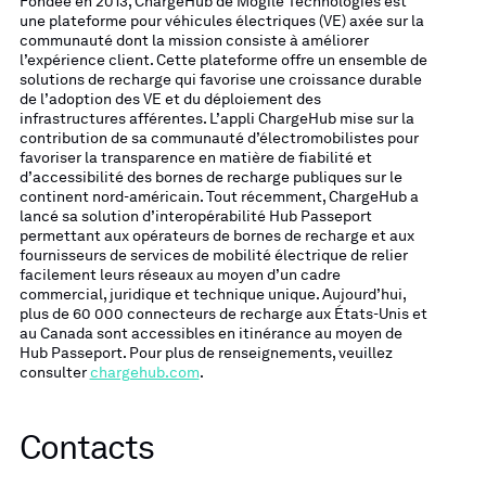
Fondée en 2013, ChargeHub de Mogile Technologies est
une plateforme pour véhicules électriques (VE) axée sur la
communauté dont la mission consiste à améliorer
l’expérience client. Cette plateforme offre un ensemble de
solutions de recharge qui favorise une croissance durable
de l’adoption des VE et du déploiement des
infrastructures afférentes. L’appli ChargeHub mise sur la
contribution de sa communauté d’électromobilistes pour
favoriser la transparence en matière de fiabilité et
d’accessibilité des bornes de recharge publiques sur le
continent nord-américain. Tout récemment, ChargeHub a
lancé sa solution d’interopérabilité Hub Passeport
permettant aux opérateurs de bornes de recharge et aux
fournisseurs de services de mobilité électrique de relier
facilement leurs réseaux au moyen d’un cadre
commercial, juridique et technique unique. Aujourd’hui,
plus de 60 000 connecteurs de recharge aux États-Unis et
au Canada sont accessibles en itinérance au moyen de
Hub Passeport. Pour plus de renseignements, veuillez
consulter
chargehub.com
.
Contacts