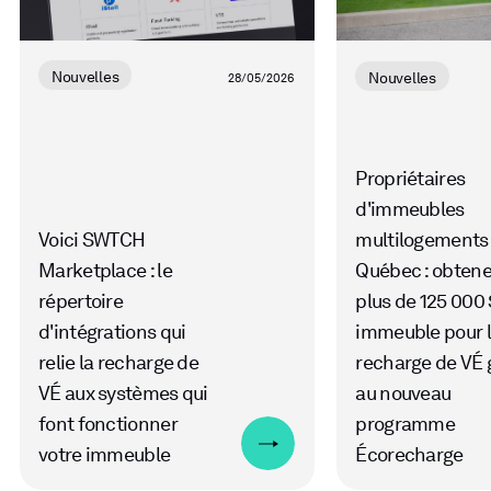
Nouvelles
Nouvelles
28/05/2026
Propriétaires
d'immeubles
Voici SWTCH
multilogements
Marketplace : le
Québec : obten
répertoire
plus de 125 000 
d'intégrations qui
immeuble pour 
relie la recharge de
recharge de VÉ 
VÉ aux systèmes qui
au nouveau
font fonctionner
programme
votre immeuble
Écorecharge