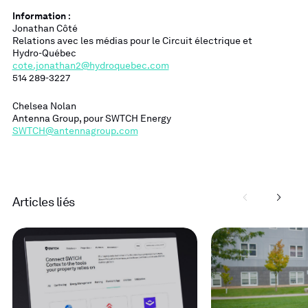
Information
:
Jonathan Côté
Relations avec les médias pour le Circuit électrique et
Hydro-Québec
cote.jonathan2@hydroquebec.com
514 289-3227
Chelsea Nolan
Antenna Group, pour SWTCH Energy
SWTCH@antennagroup.com
Articles liés
Read
Read
more
more