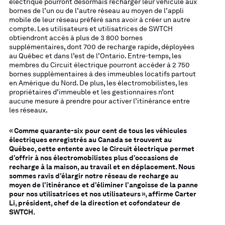
électrique pourront désormais recharger leur véhicule aux
bornes de l’un ou de l’autre réseau au moyen de l’appli
mobile de leur réseau préféré sans avoir à créer un autre
compte. Les utilisateurs et utilisatrices de SWTCH
obtiendront accès à plus de 3 800 bornes
supplémentaires, dont 700 de recharge rapide, déployées
au Québec et dans l’est de l’Ontario. Entre-temps, les
membres du Circuit électrique pourront accéder à 2 750
bornes supplémentaires à des immeubles locatifs partout
en Amérique du Nord. De plus, les électromobilistes, les
propriétaires d’immeuble et les gestionnaires n’ont
aucune mesure à prendre pour activer l’itinérance entre
les réseaux.
« Comme quarante-six pour cent de tous les véhicules
électriques enregistrés au Canada se trouvent au
Québec, cette entente avec le Circuit électrique permet
d’offrir à nos électromobilistes plus d’occasions de
recharge à la maison, au travail et en déplacement. Nous
sommes ravis d’élargir notre réseau de recharge au
moyen de l’itinérance et d’éliminer l’angoisse de la panne
pour nos utilisatrices et nos utilisateurs », affirme Carter
Li, président, chef de la direction et cofondateur de
SWTCH.